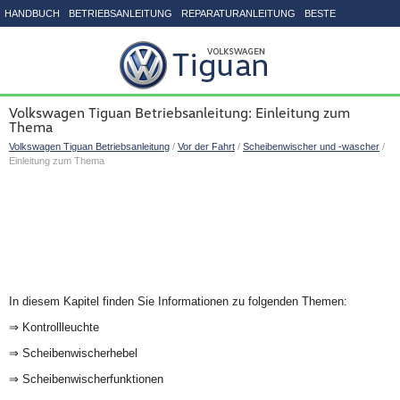
HANDBUCH
BETRIEBSANLEITUNG
REPARATURANLEITUNG
BESTE
SEITENVERZEICHNIS
Volkswagen Tiguan Betriebsanleitung: Einleitung zum
Thema
Volkswagen Tiguan Betriebsanleitung
/
Vor der Fahrt
/
Scheibenwischer und -wascher
/
Einleitung zum Thema
In diesem Kapitel finden Sie Informationen zu folgenden Themen:
⇒ Kontrollleuchte
⇒ Scheibenwischerhebel
⇒ Scheibenwischerfunktionen