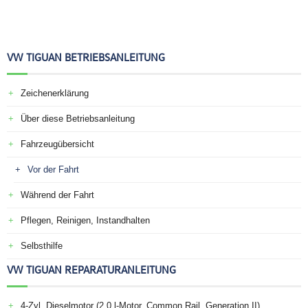
VW TIGUAN BETRIEBSANLEITUNG
Zeichenerklärung
Über diese Betriebsanleitung
Fahrzeugübersicht
Vor der Fahrt
Während der Fahrt
Pflegen, Reinigen, Instandhalten
Selbsthilfe
VW TIGUAN REPARATURANLEITUNG
4-Zyl. Dieselmotor (2,0 l-Motor, Common Rail, Generation II)