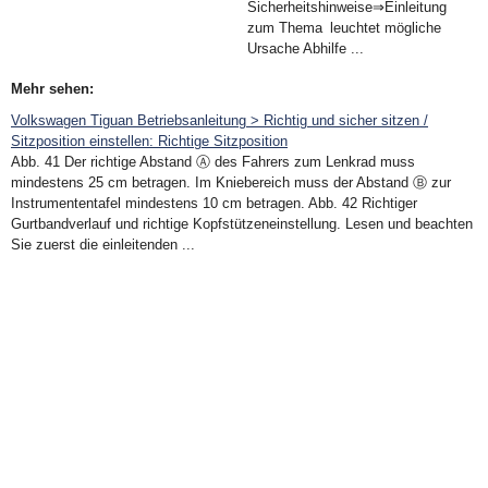
Sicherheitshinweise⇒Einleitung
zum Thema leuchtet mögliche
Ursache Abhilfe ...
Mehr sehen:
Volkswagen Tiguan Betriebsanleitung > Richtig und sicher sitzen /
Sitzposition einstellen: Richtige Sitzposition
Abb. 41 Der richtige Abstand Ⓐ des Fahrers zum Lenkrad muss
mindestens 25 cm betragen. Im Kniebereich muss der Abstand Ⓑ zur
Instrumententafel mindestens 10 cm betragen. Abb. 42 Richtiger
Gurtbandverlauf und richtige Kopfstützeneinstellung. Lesen und beachten
Sie zuerst die einleitenden ...