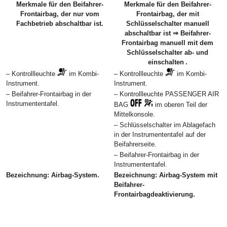
Merkmale für den Beifahrer-
Merkmale für den Beifahrer-
Frontairbag, der nur vom
Frontairbag, der mit
Fachbetrieb abschaltbar ist.
Schlüsselschalter manuell
abschaltbar ist ⇒ Beifahrer-
Frontairbag manuell mit dem
Schlüsselschalter ab- und
einschalten .
– Kontrollleuchte
im Kombi-
– Kontrollleuchte
im Kombi-
Instrument.
Instrument.
– Beifahrer-Frontairbag in der
– Kontrollleuchte PASSENGER AIR
Instrumententafel.
BAG
im oberen Teil der
Mittelkonsole.
– Schlüsselschalter im Ablagefach
in der Instrumententafel auf der
Beifahrerseite.
– Beifahrer-Frontairbag in der
Instrumententafel.
Bezeichnung: Airbag-System.
Bezeichnung: Airbag-System mit
Beifahrer-
Frontairbagdeaktivierung.