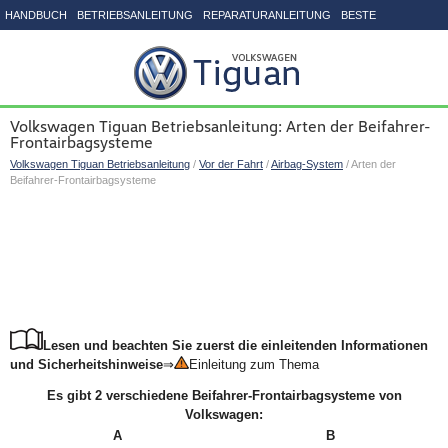
HANDBUCH
BETRIEBSANLEITUNG
REPARATURANLEITUNG
BESTE
SEITENVERZEICHNIS
Volkswagen Tiguan Betriebsanleitung: Arten der Beifahrer-
Frontairbagsysteme
Volkswagen Tiguan Betriebsanleitung
/
Vor der Fahrt
/
Airbag-System
/ Arten der
Beifahrer-Frontairbagsysteme
Lesen und beachten Sie zuerst die einleitenden Informationen
und Sicherheitshinweise
⇒
Einleitung zum Thema
Es gibt 2 verschiedene Beifahrer-Frontairbagsysteme von
Volkswagen:
A
B