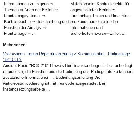
Informationen zu folgenden
Mittelkonsole: Kontrollleuchte für
Themen:⇒ Arten der Beifahrer-
abgeschalteten Beifahrer-
Frontairbagsysteme ⇒
Frontairbag. Lesen und beachten
Kontrollleuchte ⇒ Beschreibung und
Sie zuerst die einleitenden
Funktion der Airbags ⇒
Informationen und
Frontairbags ⇒ ...
Sicherheitshinweise⇒Einleit ...
Mehr sehen:
Volkswagen Tiguan Reparaturanleitung > Kommunikation: Radioanlage
"RCD 210"
Ansicht Radio "RCD 210" Hinweis Bei Beanstandungen ist es unbedingt
erforderlich, die Funktion und die Bedienung des Radiogeräts zu kennen.
zusätzliche Informationen → Bedienungsanleitung Die
Antidiebstahlcodierung ist mit Festcode ausgestattet Bei
Instandsetzungsarbeite ...